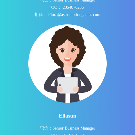
职位：Senior Business Manager
QQ： 2354070286
邮箱： Flora@astromotiongames.com
Ellasun
职位：Senior Business Manager