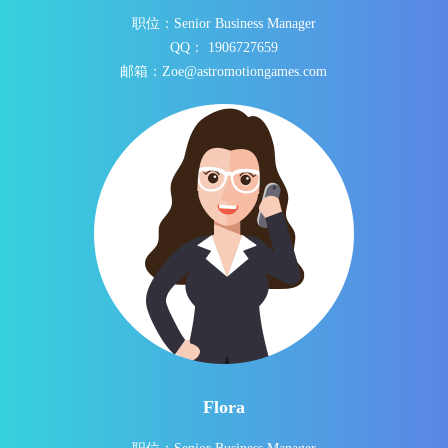
职位：Senior Business Manager
QQ： 1906727659
邮箱：Zoe@astromotiongames.com
Flora